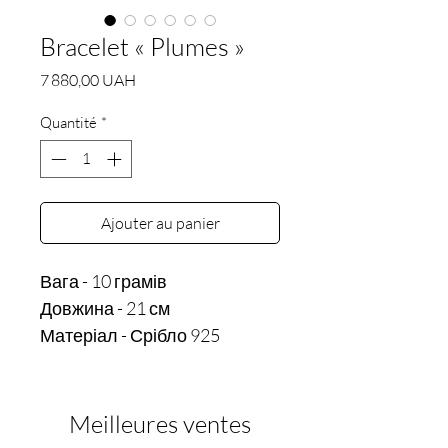
Bracelet « Plumes »
Prix
7 880,00 UAH
Quantité
*
Ajouter au panier
Вага - 10 грамів 

Довжина - 21 см
Матеріал - Срібло 925
Meilleures ventes