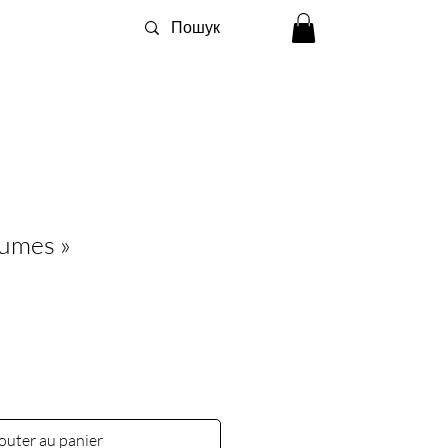
lumes »
outer au panier