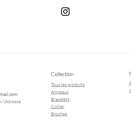
Collection
À
Tous les produits
Anneaux
mail.com
Bracelets
9v (Adresse
Collier
Broches