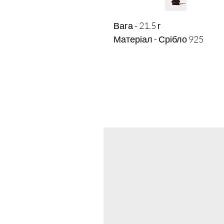
Вага - 21.5 г
Матеріал - Срібло 925