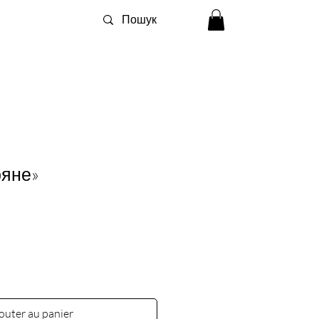
ряне»
outer au panier