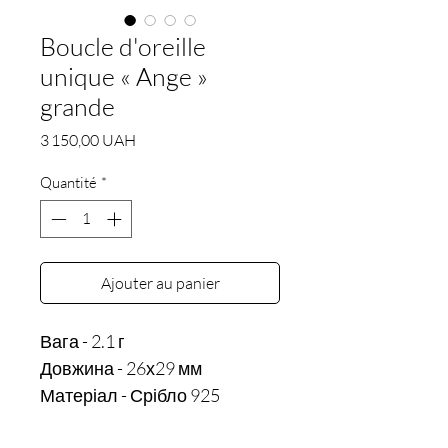
Boucle d'oreille
unique « Ange »
grande
Prix
3 150,00 UAH
Quantité
*
Ajouter au panier
Вага - 2.1 г

Довжина - 26х29 мм
Матеріал - Срібло 925