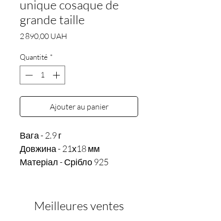
unique cosaque de
grande taille
Prix
2 890,00 UAH
Quantité
*
Ajouter au panier
Вага - 2.9 г 

Довжина - 21х18 мм
Матеріал - Срібло 925
Meilleures ventes