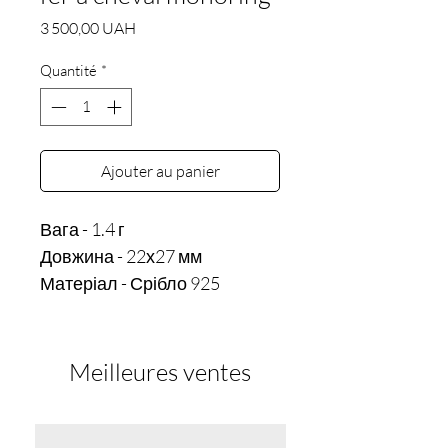
Prix
3 500,00 UAH
Quantité
*
Ajouter au panier
Вага - 1.4 г

Довжина - 22х27 мм
Матеріал - Срібло 925
Meilleures ventes