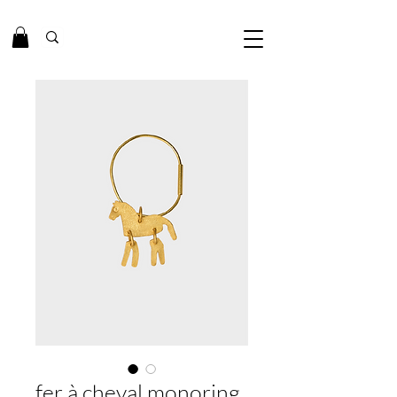
fer à cheval monoring