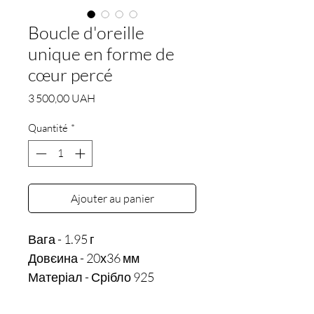
Boucle d'oreille
unique en forme de
cœur percé
Prix
3 500,00 UAH
Quantité
*
Ajouter au panier
Вага - 1.95 г

Довєина - 20х36 мм
Матеріал - Срібло 925