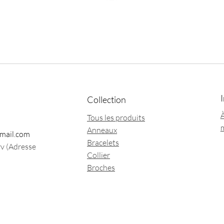
Collection
À
Tous les produits
Anneaux
mail.com
Bracelets
9v (Adresse
Collier
Broches