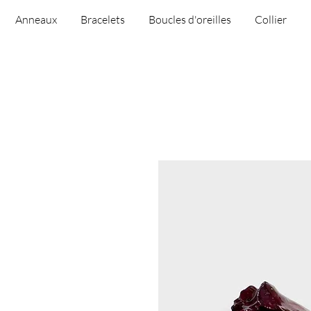
Anneaux
Bracelets
Boucles d'oreilles
Collier