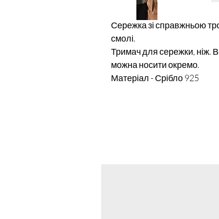
Сережка зі справжньою тр
смолі.
Тримач для сережки, ніж. Вс
можна носити окремо.
Матеріал - Срібло 925