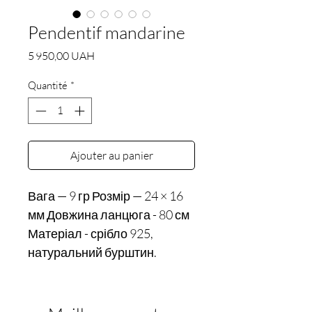
Pendentif mandarine
Prix
5 950,00 UAH
Quantité
*
Ajouter au panier
Вага — 9 гр Розмір — 24 × 16
мм Довжина ланцюга - 80 см
Матеріал - срібло 925,
натуральний бурштин.