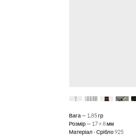
Вага — 1,85 гр

Розмір — 17 × 8 мм
Матеріал - Срібло 925