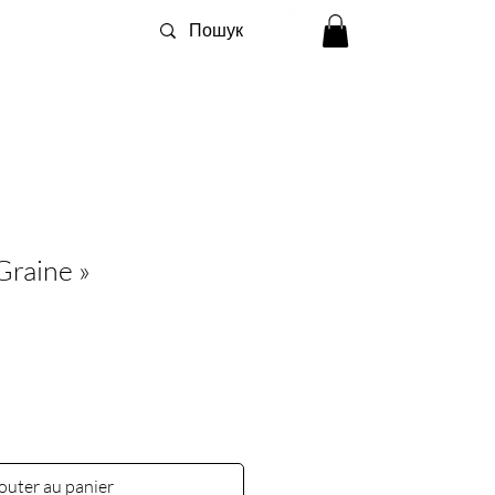
Graine »
outer au panier