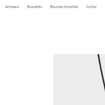
Anneaux
Bracelets
Boucles d'oreilles
Collier