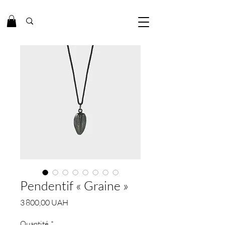
Pendentif « Graine »
Prix
3 800,00 UAH
Quantité
*