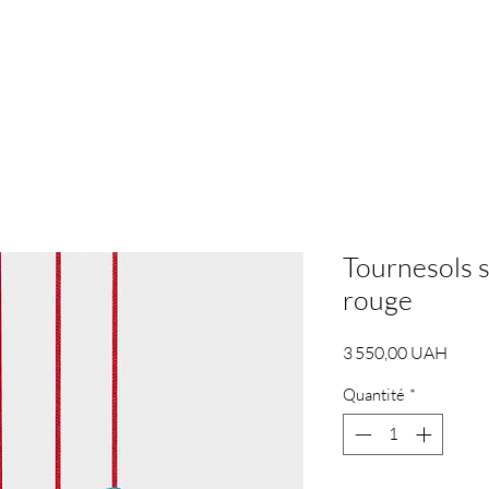
Tournesols s
rouge
Prix
3 550,00 UAH
Quantité
*