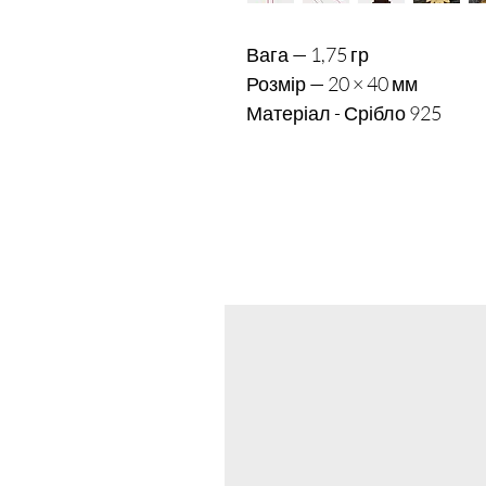
Вага — 1,75 гр 

Розмір — 20 × 40 мм
Матеріал - Срібло 925