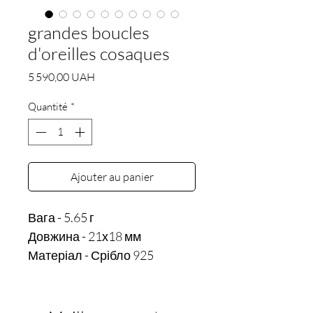
grandes boucles
d'oreilles cosaques
Prix
5 590,00 UAH
Quantité
*
Ajouter au panier
Вага - 5.65 г 

Довжина - 21х18 мм
Матеріал - Срібло 925