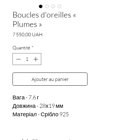
Boucles d'oreilles «
Plumes »
Prix
7 550,00 UAH
Quantité
*
Ajouter au panier
Вага - 7.6 г

Довжина - 28х19 мм
Матеріал - Срібло 925