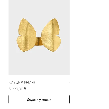
Кільце Метелик
Сережки «Ангели»
Ціна
Ціна
5 990,00 ₴
5 590,00 ₴
Додати у кошик