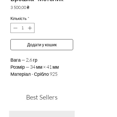
Ціна
3 500,00 ₴
Кількість
*
Додати у кошик
Вага — 2,6 гр 

Розмір — 34 мм × 41 мм
Матеріал - Срібло 925
Best Sellers