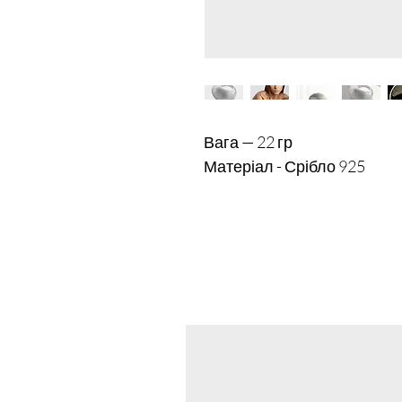
Вага — 22 гр
Матеріал - Срібло 925