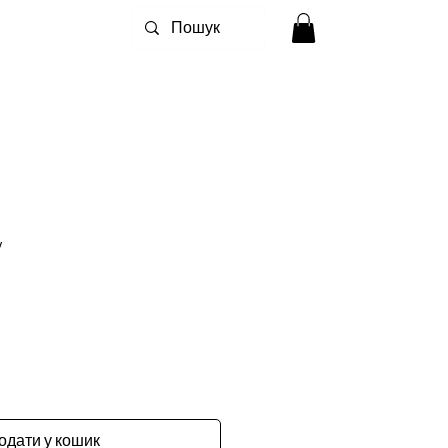
w
одати у кошик