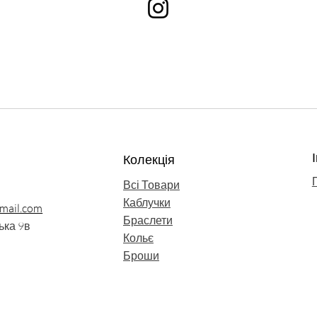
Колекція
Всі Товари
Каблучки
mail.com
Браслети
ька 9в
Кольє
Броши