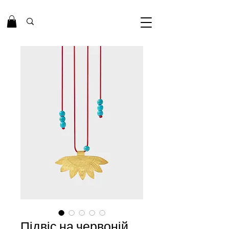
Підвіс на червоній