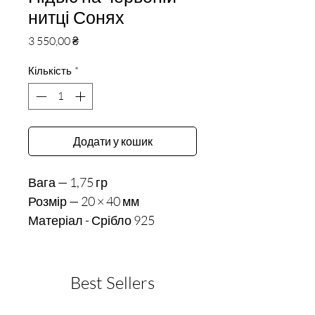
нитці Сонях
Ціна
3 550,00 ₴
Кількість
*
Додати у кошик
Вага — 1,75 гр 

Розмір — 20 × 40 мм
Матеріал - Срібло 925
Best Sellers