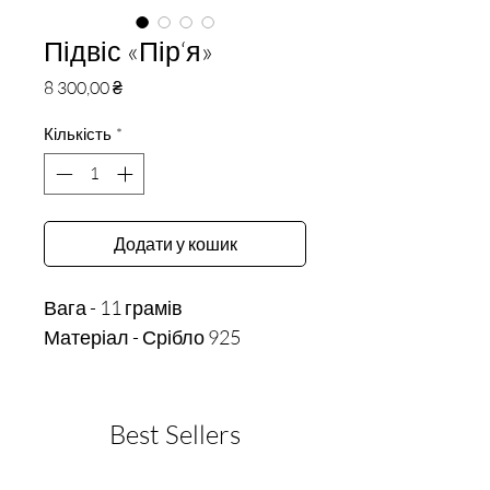
Підвіс «Пір‘я»
Ціна
8 300,00 ₴
Кількість
*
Додати у кошик
Вага - 11 грамів
Матеріал - Срібло 925
Best Sellers