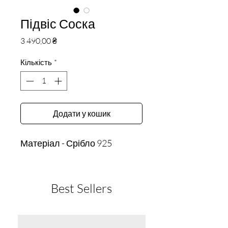
Підвіс Соска
Ціна
3 490,00 ₴
Кількість
*
Додати у кошик
Матеріал - Срібло 925
Best Sellers