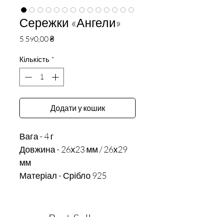
Сережки «Ангели»
Ціна
5 590,00 ₴
Кількість
*
Додати у кошик
Вага - 4 г

Довжина - 26х23 мм / 26х29 
мм
Матеріал - Срібло 925