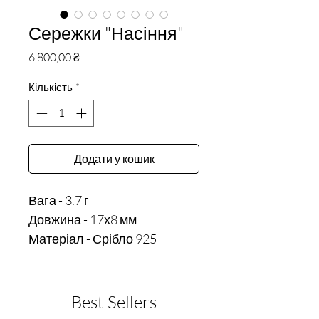
Сережки "Насіння"
Ціна
6 800,00 ₴
Кількість
*
Додати у кошик
Вага - 3.7 г

Довжина - 17х8 мм
Матеріал - Срібло 925
Best Sellers