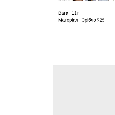
Вага - 11 г
Матеріал - Срібло 925