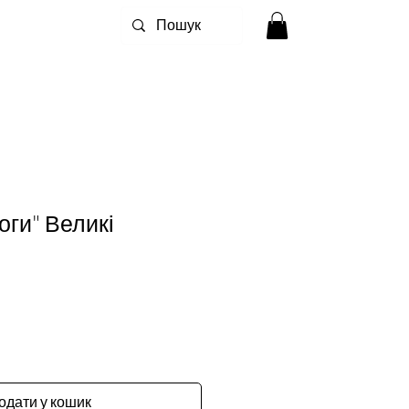
оги" Великі
одати у кошик