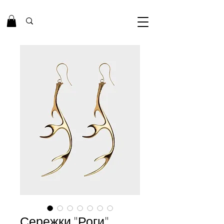
Сережки "Роги"