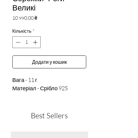
Великі
Ціна
10 990,00 ₴
Кількість
*
Додати у кошик
Вага - 11 г
Матеріал - Срібло 925
Best Sellers